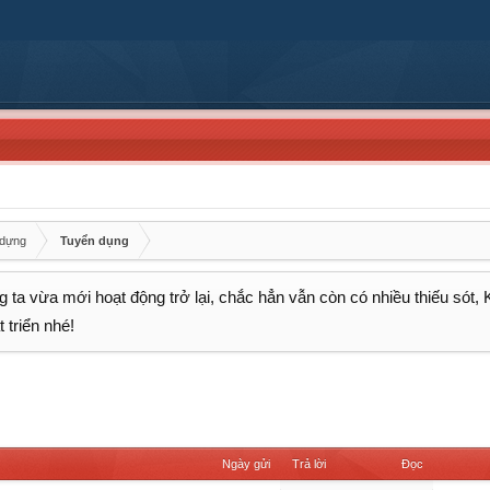
 dựng
Tuyển dụng
 ta vừa mới hoạt động trở lại, chắc hẳn vẫn còn có nhiều thiếu sót,
 triển nhé!
Ngày gửi
Trả lời
Đọc