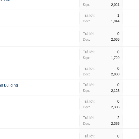
Đọc:
2,021
Trả lời:
1
Đọc:
1,944
Trả lời:
0
Đọc:
2,065
Trả lời:
0
Đọc:
1,729
Trả lời:
0
Đọc:
2,088
Trả lời:
0
nd Building
Đọc:
2,123
Trả lời:
0
Đọc:
2,306
Trả lời:
2
Đọc:
2,385
Trả lời:
0