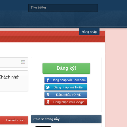
Đăng nhập
Đăng ký!
 Khách nhớ
Đăng nhập với Facebook
Đăng nhập với Twitter
Đăng nhập với VK
Đăng nhập với Google
Chia sẻ trang này
Bài viết cuối ↑