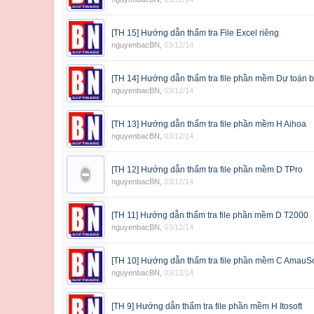
[TH 15] Hướng dẫn thẩm tra File Excel riêng
nguyenbacBN
,
03/12/14
[TH 14] Hướng dẫn thẩm tra file phần mềm Dự toán 
nguyenbacBN
,
03/12/14
[TH 13] Hướng dẫn thẩm tra file phần mềm H Aihoa
nguyenbacBN
,
03/12/14
[TH 12] Hướng dẫn thẩm tra file phần mềm D TPro
nguyenbacBN
,
03/12/14
[TH 11] Hướng dẫn thẩm tra file phần mềm D T2000
nguyenbacBN
,
03/12/14
[TH 10] Hướng dẫn thẩm tra file phần mềm C AmauSo
nguyenbacBN
,
03/12/14
[TH 9] Hướng dẫn thẩm tra file phần mềm H Itosoft