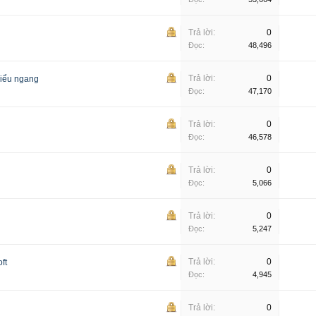
Trả lời:
0
Đọc:
48,496
Trả lời:
0
biểu ngang
Đọc:
47,170
Trả lời:
0
Đọc:
46,578
Trả lời:
0
Đọc:
5,066
Trả lời:
0
Đọc:
5,247
Trả lời:
0
ft
Đọc:
4,945
Trả lời:
0