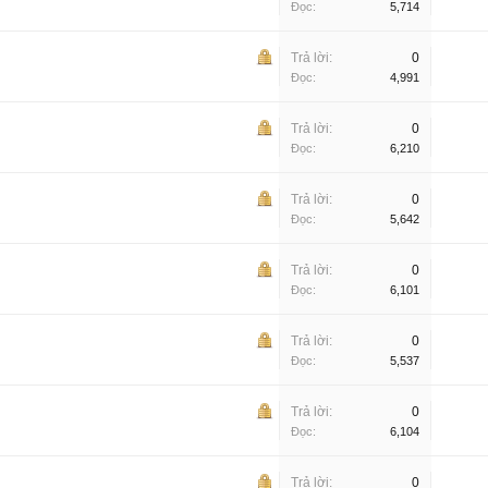
Đọc:
5,714
Trả lời:
0
Đọc:
4,991
Trả lời:
0
Đọc:
6,210
Trả lời:
0
Đọc:
5,642
Trả lời:
0
Đọc:
6,101
Trả lời:
0
Đọc:
5,537
Trả lời:
0
Đọc:
6,104
Trả lời:
0