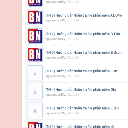
nguyenbacBN
,
03/12/14
[TH 8] Hướng dẫn thẩm tra file phần mềm A DtPro
nguyenbacBN
,
03/12/14
[TH 7] Hướng dẫn thẩm tra file phần mềm D Elta
nguyenbacBN
,
03/12/14
[TH 6] Hướng dẫn thẩm tra file phần mềm E Scon
nguyenbacBN
,
01/12/14
[TH 5] Hướng dẫn thẩm tra file phần mềm G 8x
nguyenbacBN
,
01/12/14
[TH 4] Hướng dẫn thẩm tra file phần mềm Giá
nguyenbacBN
,
01/12/14
[TH 3] Hướng dẫn thẩm tra file phần mềm E ta.x
nguyenbacBN
,
01/12/14
[TH 2] Hướng dẫn thẩm tra file phần mềm @