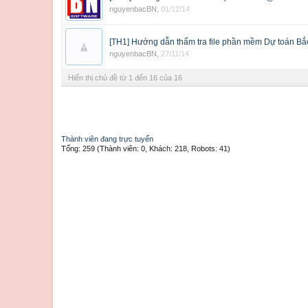
nguyenbacBN
,
01/12/14
[TH1] Hướng dẫn thẩm tra file phần mềm Dự toán B
nguyenbacBN
,
27/11/14
Hiển thị chủ đề từ 1 đến 16 của 16
Thành viên đang trực tuyến
Tổng: 259 (Thành viên: 0, Khách: 218, Robots: 41)