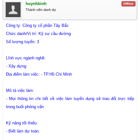
huynhbinh
Offline
Thành viên danh dự
Công ty: Công ty cổ phần Tây Bắc
Chức danh/Vị trí: Kỹ sư cầu đường
Số lượng tuyển: 3
Lĩnh vực ngành nghề:
- Xây dựng
Địa điểm làm việc: - TP.Hồ Chí Minh
Mô tả việc làm:
- Mọi thông tin chi tiết về việc làm tuyển dụng sẽ trao đổi trực tiếp
trong buổi phỏng vấn
Kỹ năng tối thiểu:
- Biết làm dự toán.