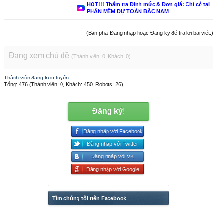
HOT!!! Thẩm tra Định mức & Đơn giá: Chỉ có tại
PHẦN MỀM DỰ TOÁN BẮC NAM
(Bạn phải Đăng nhập hoặc Đăng ký để trả lời bài viết.)
Đang xem chủ đề
(Thành viên: 0, Khách: 0)
Thành viên đang trực tuyến
Tổng: 476 (Thành viên: 0, Khách: 450, Robots: 26)
Đăng ký!
Đăng nhập với Facebook
Đăng nhập với Twitter
Đăng nhập với VK
Đăng nhập với Google
Tìm chúng tôi trên Facebook