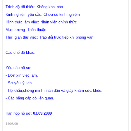
Trình độ tối thiểu: Không khai báo
Kinh nghiệm yêu cầu: Chưa có kinh nghiệm
Hình thức làm việc: Nhân viên chính thức
Mức lương: Thỏa thuận
Thời gian thử việc: Trao đổi trực tiếp khi phỏng vấn
Các chế độ khác:
Yêu cầu hồ sơ:
- Đơn xin việc làm.
- Sơ yếu lý lịch.
- Hộ khẩu,chứng minh nhân dân và giấy khám sức khỏe.
- Các bằng cấp có liên quan.
Hạn nộp hồ sơ:
03.09.2009
14/08/09