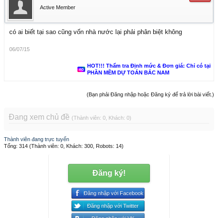
Active Member
có ai biết tại sao cũng vốn nhà nước lại phải phân biệt không
06/07/15
HOT!!! Thẩm tra Định mức & Đơn giá: Chỉ có tại
PHẦN MỀM DỰ TOÁN BẮC NAM
(Bạn phải Đăng nhập hoặc Đăng ký để trả lời bài viết.)
Đang xem chủ đề
(Thành viên: 0, Khách: 0)
Thành viên đang trực tuyến
Tổng: 314 (Thành viên: 0, Khách: 300, Robots: 14)
Đăng ký!
Đăng nhập với Facebook
Đăng nhập với Twitter