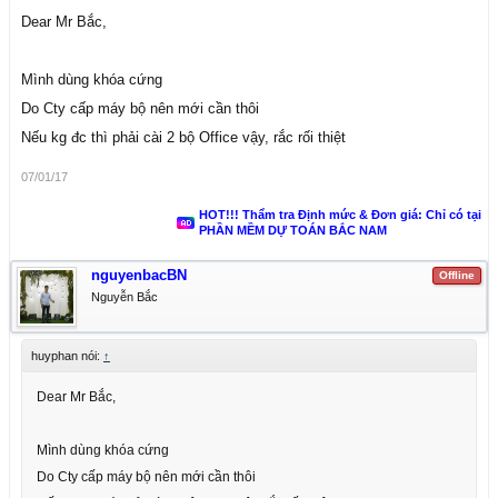
có thể cài đặt được trên bản 64bit.
Dear Mr Bắc,
Mình dùng khóa cứng
Do Cty cấp máy bộ nên mới cần thôi
Nếu kg đc thì phải cài 2 bộ Office vậy, rắc rối thiệt
07/01/17
HOT!!! Thẩm tra Định mức & Đơn giá: Chỉ có tại
PHẦN MỀM DỰ TOÁN BẮC NAM
nguyenbacBN
Offline
Nguyễn Bắc
huyphan nói:
↑
Dear Mr Bắc,
Mình dùng khóa cứng
Do Cty cấp máy bộ nên mới cần thôi