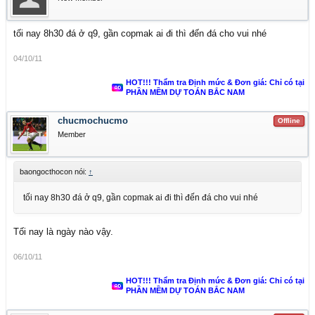
tối nay 8h30 đá ở q9, gần copmak ai đi thì đến đá cho vui nhé
04/10/11
HOT!!! Thẩm tra Định mức & Đơn giá: Chỉ có tại
PHẦN MỀM DỰ TOÁN BẮC NAM
chucmochucmo
Offline
Member
baongocthocon nói:
↑
tối nay 8h30 đá ở q9, gần copmak ai đi thì đến đá cho vui nhé
Tối nay là ngày nào vậy.
06/10/11
HOT!!! Thẩm tra Định mức & Đơn giá: Chỉ có tại
PHẦN MỀM DỰ TOÁN BẮC NAM