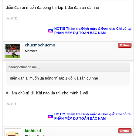
diễn đàn ai muốn đá bóng thì lập 1 đội đá sân d3 nhé
07/11/11
HOT!!! Thẩm tra Định mức & Đơn giá: Chỉ có tại
PHẦN MỀM DỰ TOÁN BẮC NAM
chucmochucmo
Offline
Member
baongocthocon nói:
↑
diễn đàn ai muốn đá bóng thì lập 1 đội đá sân d3 nhé
Ai làm chủ trì đi. Khi nào đá thì cho mình 1 vé!
07/11/11
HOT!!! Thẩm tra Định mức & Đơn giá: Chỉ có tại
PHẦN MỀM DỰ TOÁN BẮC NAM
kinhtexd
Offline