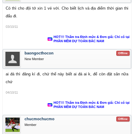
Có thì cho đội tớ xin 1 vé với. Cho biết lịch và địa điểm thời gian thi
đấu đi.
03/10/11
HOT!!! Thẩm tra Định mức & Đơn giá: Chỉ có tại
PHẦN MỀM DỰ TOÁN BẮC NAM
baongocthocon
Offline
New Member
ai đá thì đăng kí đi, chứ thế này biết ai đá ai k, để còn đặt sân nữa
chứ
04/10/11
HOT!!! Thẩm tra Định mức & Đơn giá: Chỉ có tại
PHẦN MỀM DỰ TOÁN BẮC NAM
chucmochucmo
Offline
Member