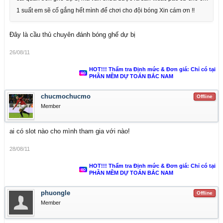
1 suất em sẽ cố gắng hết mình để chơi cho đội bóng Xin cám ơn !!
Đây là cầu thủ chuyên đánh bóng ghế dự bị
26/08/11
HOT!!! Thẩm tra Định mức & Đơn giá: Chỉ có tại
PHẦN MỀM DỰ TOÁN BẮC NAM
chucmochucmo
Offline
Member
ai có slot nào cho mình tham gia với nào!
28/08/11
HOT!!! Thẩm tra Định mức & Đơn giá: Chỉ có tại
PHẦN MỀM DỰ TOÁN BẮC NAM
phuongle
Offline
Member