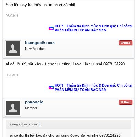
Sao lâu nay ko thấy gọi mình đi đá nhỉ!
08/08/11
HOT!!! Thẩm tra Định mức & Đơn giá: Chỉ có tại
PHẦN MỀM DỰ TOÁN BẮC NAM
baongocthocon
Offline
New Member
ai có đội thì bắt kèo đá cho vui cũng được, đá vui nhé 0978124290
08/08/11
HOT!!! Thẩm tra Định mức & Đơn giá: Chỉ có tại
PHẦN MỀM DỰ TOÁN BẮC NAM
phuongle
Offline
Member
baongocthocon nói:
↑
ai có đội thì bắt kèo đá cho vui cũng được, đá vui nhé 0978124290