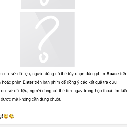
kiếm cơ sở dữ liệu, người dùng có thể tùy chọn dùng phím
Spac
e trê
ếm hoặc phím
Enter
trên bàn phím để đồng ý các kết quả tra cứu.
m cơ sở dữ liệu, người dùng có thể tìm ngay trong hộp thoại tìm ki
ều được mà không cần dùng chuột.
g!