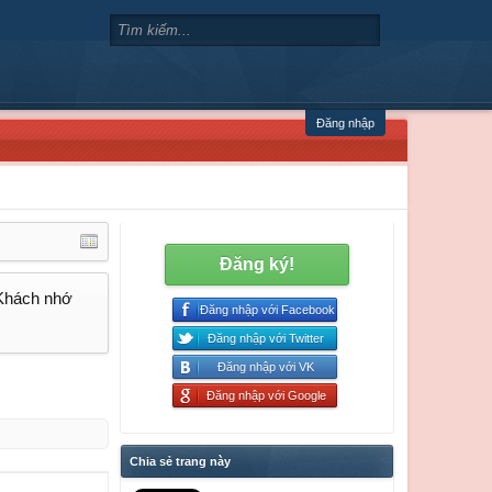
Đăng nhập
Đăng ký!
 Khách nhớ
Đăng nhập với Facebook
Đăng nhập với Twitter
Đăng nhập với VK
Đăng nhập với Google
Chia sẻ trang này