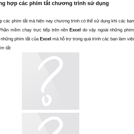
ng hợp các phím tắt chương trình sử dụng
ợp các phím tắt mà hiện nay chương trình có thể sử dụng khi các bạn
Phần mềm chạy trực tiếp trên nền
Excel
do vậy ngoài những phím 
p những phím tắt của
Excel
mà hỗ trợ trong quá trình các bạn làm việ
ím tắt