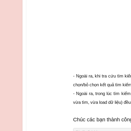
- Ngoài ra, khi tra cứu tìm 
chọn/bỏ chọn kết quả tìm ki
- Ngoài ra, trong lúc tìm kiế
vừa tìm, vừa load dữ liệu) đ
Chúc các bạn thành côn