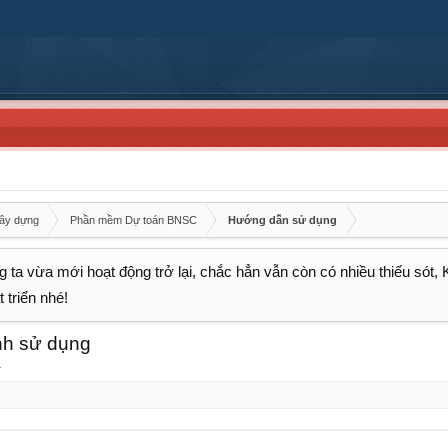
xây dựng
Phần mềm Dự toán BNSC
Hướng dẫn sử dụng
 ta vừa mới hoạt động trở lại, chắc hẳn vẫn còn có nhiều thiếu sót,
 triển nhé!
nh sử dụng
.