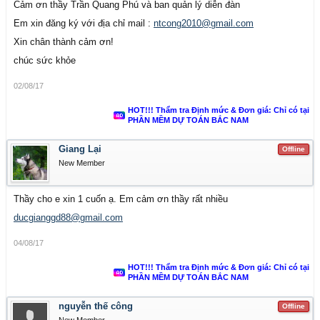
Cảm ơn thầy Trần Quang Phú và ban quản lý diễn đàn
Em xin đăng ký với địa chỉ mail :
n
tcong2010@gmail.com
Xin chân thành cảm ơn!
chúc sức khỏe
02/08/17
HOT!!! Thẩm tra Định mức & Đơn giá: Chỉ có tại
PHẦN MỀM DỰ TOÁN BẮC NAM
Giang Lại
Offline
New Member
Thầy cho e xin 1 cuốn ạ. Em cảm ơn thầy rất nhiều
ducgianggd88@gmail.com
04/08/17
HOT!!! Thẩm tra Định mức & Đơn giá: Chỉ có tại
PHẦN MỀM DỰ TOÁN BẮC NAM
nguyễn thế công
Offline