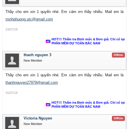
Thầy cho em xin 1 quyển nhé. Em cảm ơn thầy nhiều. Mail em là
minhphuong.utc@gmail.com
24/07/18
HOT!!! Thẩm tra Định mức & Đơn giá: Chỉ có tại
PHẦN MỀM DỰ TOÁN BẮC NAM
thanh nguyen 3
Offline
New Member
Thầy cho em xin 1 quyển nhé. Em cảm ơn thầy nhiều. Mail em là
thanhnguyen27979@gmail.com
31/07/18
HOT!!! Thẩm tra Định mức & Đơn giá: Chỉ có tại
PHẦN MỀM DỰ TOÁN BẮC NAM
Victoria Nguyen
Offline
New Member