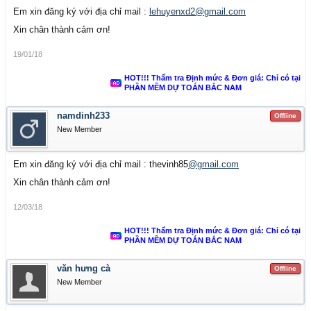
Em xin đăng ký với địa chỉ mail :
lehuyenxd2@gmail.com
Xin chân thành cảm ơn!
19/01/18
HOT!!! Thẩm tra Định mức & Đơn giá: Chỉ có tại
PHẦN MỀM DỰ TOÁN BẮC NAM
namdinh233
Offline
New Member
Em xin đăng ký với địa chỉ mail : thevinh85
@gmail.com
Xin chân thành cảm ơn!
12/03/18
HOT!!! Thẩm tra Định mức & Đơn giá: Chỉ có tại
PHẦN MỀM DỰ TOÁN BẮC NAM
văn hưng cà
Offline
New Member