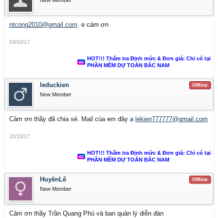
New Member
ntcong2010@gmail.com
. e cám ơn
03/10/17
HOT!!! Thẩm tra Định mức & Đơn giá: Chỉ có tại
PHẦN MỀM DỰ TOÁN BẮC NAM
leduckien
Offline
New Member
Cảm ơn thầy đã chia sẻ. Mail của em đây ạ
lekien777777@gmail.com
20/10/17
HOT!!! Thẩm tra Định mức & Đơn giá: Chỉ có tại
PHẦN MỀM DỰ TOÁN BẮC NAM
HuyềnLê
Offline
New Member
Cảm ơn thầy Trần Quang Phú và ban quản lý diễn đàn