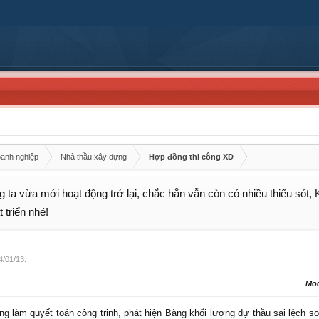
oanh nghiệp
Nhà thầu xây dựng
Hợp đồng thi công XD
 ta vừa mới hoạt động trở lại, chắc hẳn vẫn còn có nhiều thiếu sót,
 triển nhé!
4/01/13
.
Mo
 làm quyết toán công trinh, phát hiện Bàng khối lượng dự thầu sai lệch s