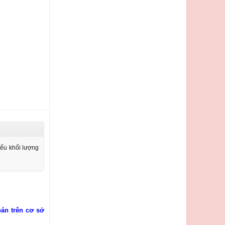
hiếu khối lượng
oán trên cơ sở