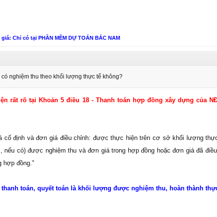
n giá: Chỉ có tại PHẦN MỀM DỰ TOÁN BẮC NAM
có nghiệm thu theo khối lượng thực tế không?
ện rất rõ tại Khoản 5 điều 18 - Thanh toán hợp đồng xây dựng của N
á cố định và đơn giá điều chỉnh: được thực hiện trên cơ sở khối lượng thự
, nếu có) được nghiệm thu và đơn giá trong hợp đồng hoặc đơn giá đã điều
g hợp đồng."
 thanh toán, quyết toán là khối lượng được nghiệm thu, hoàn thành thực