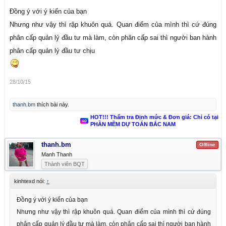
Đồng ý với ý kiến của bạn
Nhưng như vậy thì rập khuôn quá. Quan điểm của mình thì cứ đúng
phân cấp quản lý đầu tư mà làm, còn phân cấp sai thì người ban hành
phân cấp quản lý đầu tư chịu
28/10/15
thanh.bm
thích bài này.
HOT!!! Thẩm tra Định mức & Đơn giá: Chỉ có tại
PHẦN MỀM DỰ TOÁN BẮC NAM
thanh.bm
Offline
Manh Thanh
Thành viên BQT
kinhtexd nói:
↑
Đồng ý với ý kiến của bạn
Nhưng như vậy thì rập khuôn quá. Quan điểm của mình thì cứ đúng
phân cấp quản lý đầu tư mà làm, còn phân cấp sai thì người ban hành