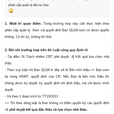
phân cấp quản lý đầu tư chịu
1. Nhất trí quan điểm:
Trong trường hợp này cần thực hiện theo
phân cấp quản lý. Xem cái quyết định Ban QLDA xem có được quyền
không. Có thì ký, không thì thôi.
2. Đối với trường hợp trên thì Luật cũng quy định rõ
- Tại điều 74 Trách nhiệm CĐT phê duyệt: đ) Kết quả lựa chọn nhà
thầu.
- Theo suy luận thì Ban QLDA ở đây sẽ là Bên mời thầu => Bạn xem
lại trong HSMT, quyết định của CĐ. Nếu Ban là bên mời thầu thì
không được ký duyệt, ký quyết định chỉ định thầu, mà chỉ được trình
duyệt.
- Và theo 1 đoạn trích từ TT10/2013
=> Thì theo đúng luật là Ban không có thẩm quyền ký các quyết định
về
phê duyệt kết quả đấu thầu và lựa chọn nhà thầu.