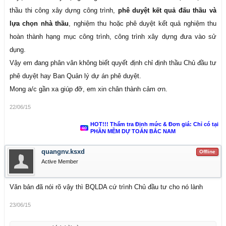
thầu thi công xây dựng công trình,
phê duyệt kết quả đấu thầu và
lựa chọn nhà thầu
, nghiệm thu hoặc phê duyệt kết quả nghiệm thu
hoàn thành hạng mục công trình, công trình xây dựng đưa vào sử
dụng.
Vậy em đang phân vân không biết quyết định chỉ định thầu Chủ đầu tư
phê duyệt hay Ban Quản lý dự án phê duyệt.
Mong a/c gần xa giúp đỡ, em xin chân thành cảm ơn.
22/06/15
HOT!!! Thẩm tra Định mức & Đơn giá: Chỉ có tại
PHẦN MỀM DỰ TOÁN BẮC NAM
quangnv.ksxd
Offline
Active Member
Văn bản đã nói rõ vậy thì BQLDA cứ trình Chủ đầu tư cho nó lành
23/06/15