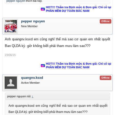
pepper nguyen
thích bài này.
HOT!!! Thẩm tra Định mức & Đơn giá: Chỉ có tại
PHẦN MỀM DỰ TOÁN BẮC NAM
pepper nguyen
Offline
New Member
Anh quangnv.ksxd em cũng nghĩ thế mà sao cơ quan em nhất quyết
Ban QLDA ký. giờ không biết phải tham mưu làm sao???
23/06/15
HOT!!! Thẩm tra Định mức & Đơn giá: Chỉ có tại
PHẦN MỀM DỰ TOÁN BẮC NAM
quangnv.ksxd
Offline
Active Member
pepper nguyen nói:
↑
Anh quangnv.ksxd em cũng nghĩ thế mà sao cơ quan em nhất quyết
Ban QLDA ký. giờ không biết phải tham mưu làm sao???