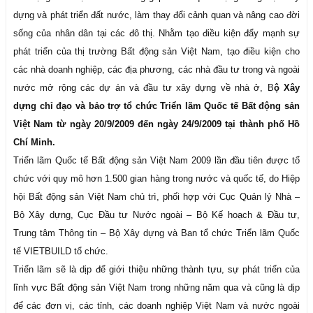
dựng và phát triển đất nước, làm thay đổi cảnh quan và nâng cao đời
sống của nhân dân tại các đô thị. Nhằm tạo điều kiện đẩy mạnh sự
phát triển của thị trường Bất động sản Việt Nam, tạo điều kiện cho
các nhà doanh nghiệp, các địa phương, các nhà đầu tư trong và ngoài
nước mở rộng các dự án và đầu tư xây dựng về nhà ở, B
ộ Xây
dựng chỉ đạo và bảo trợ tổ chức Triển lãm Quốc tế Bất động sản
Việt Nam từ ngày 20/9/2009 đến ngày 24/9/2009 tại thành phố Hồ
Chí Minh.
Triển lãm Quốc tế Bất động sản Việt Nam 2009 lần đầu tiên được tổ
chức với quy mô hơn 1.500 gian hàng trong nước và quốc tế, do Hiệp
hội Bất động sản Việt Nam chủ trì, phối hợp với Cục Quản lý Nhà –
Bộ Xây dựng, Cục Đầu tư Nước ngoài – Bộ Kế hoạch & Đầu tư,
Trung tâm Thông tin – Bộ Xây dựng và Ban tổ chức Triển lãm Quốc
tế VIETBUILD tổ chức.
Triển lãm sẽ là dịp để giới thiệu những thành tựu, sự phát triển của
lĩnh vực Bất động sản Việt Nam trong những năm qua và cũng là dịp
để các đơn vị, các tỉnh, các doanh nghiệp Việt Nam và nước ngoài