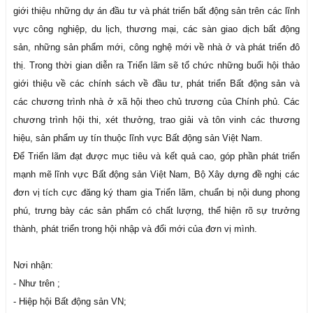
giới thiệu những dự án đầu tư và phát triển bất động sản trên các lĩnh
vực công nghiệp, du lịch, thương mại, các sàn giao dịch bất động
sản, những sản phẩm mới, công nghệ mới về nhà ở và phát triển đô
thị. Trong thời gian diễn ra Triển lãm sẽ tổ chức những buổi hội thảo
giới thiệu về các chính sách về đầu tư, phát triển Bất động sản và
các chương trình nhà ở xã hội theo chủ trương của Chính phủ. Các
chương trình hội thi, xét thưởng, trao giải và tôn vinh các thương
hiệu, sản phẩm uy tín thuộc lĩnh vực Bất động sản Việt Nam.
Để Triển lãm đạt được mục tiêu và kết quả cao, góp phần phát triển
mạnh mẽ lĩnh vực Bất động sản Việt Nam, Bộ Xây dựng đề nghị các
đơn vị tích cực đăng ký tham gia Triển lãm, chuẩn bị nội dung phong
phú, trưng bày các sản phẩm có chất lượng, thể hiện rõ sự trưởng
thành, phát triển trong hội nhập và đổi mới của đơn vị mình.
Nơi nhận:
- Như trên ;
- Hiệp hội Bất động sản VN;