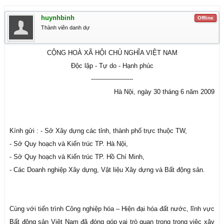
huynhbinh
Offline
Thành viên danh dự
CỘNG HOÀ XÃ HỘI CHỦ NGHĨA VIỆT NAM
Độc lập - Tự do - Hạnh phúc
---------------------​
Hà Nội, ngày 30 tháng 6 năm 2009​
Kính gửi : - Sở Xây dựng các tỉnh, thành phố trực thuộc TW,
- Sở Quy hoạch và Kiến trúc TP. Hà Nội,
- Sở Quy hoạch và Kiến trúc TP. Hồ Chí Minh,
- Các Doanh nghiệp Xây dựng, Vật liệu Xây dựng và Bất động sản.
Cùng với tiến trình Công nghiệp hóa – Hiện đại hóa đất nước, lĩnh vực
Bất động sản Việt Nam đã đóng góp vai trò quan trọng trong việc xây