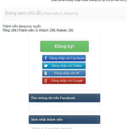
Đang xem chủ đề
(Thành viên: 0, Khách: 0)
Thành viên đang trực tuyến
Tổng: 256 (Thành viên: 0, Khách: 236, Robots: 20)
Đăng ký!
Đăng nhập với Facebook
Đăng nhập với Twitter
Đăng nhập với VK
Đăng nhập với Google
Tìm chúng tôi trên Facebook
Sinh nhật thành viên
Today is 11 people's birthday.