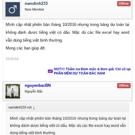
namdinh233
Offline
New Member
Mình cập nhật phiên bản tháng 10/2016 nhưng trong bảng dự toán lại
không đánh được tiếng việt có dấu. Mặc dù các file excel hay word
vẫn dùng tiếng việt bình thường.
Mong các bạn giúp đỡ.
31/10/16
HOT!!! Thẩm tra Định mức & Đơn giá: Chỉ có tại
PHẦN MỀM DỰ TOÁN BẮC NAM
nguyenbacBN
Offline
Nguyễn Bắc
namdinh233 nói:
↑
Mình cập nhật phiên bản tháng 10/2016 nhưng trong bảng dự toán lại
không đánh được tiếng việt có dấu. Mặc dù các file excel hay word vẫn
dùng tiếng việt bình thường.