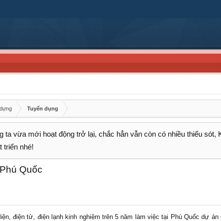
 dựng
Tuyển dụng
 ta vừa mới hoạt động trở lại, chắc hẳn vẫn còn có nhiều thiếu sót,
 triển nhé!
ại Phú Quốc
ện, điện tử, điện lạnh kinh nghiệm trên 5 năm làm việc tại Phú Quốc dự án 