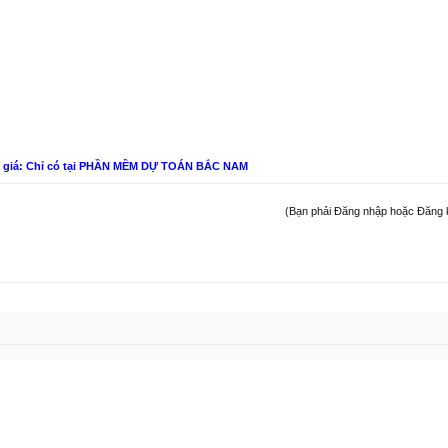
n giá: Chỉ có tại PHẦN MỀM DỰ TOÁN BẮC NAM
(Bạn phải Đăng nhập hoặc Đăng ký 