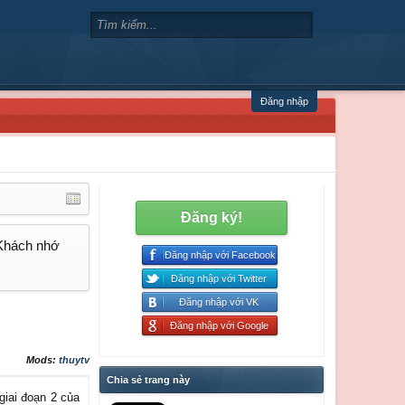
Đăng nhập
Đăng ký!
 Khách nhớ
Đăng nhập với Facebook
Đăng nhập với Twitter
Đăng nhập với VK
Đăng nhập với Google
Mods:
thuytv
Chia sẻ trang này
giai đoạn 2 của