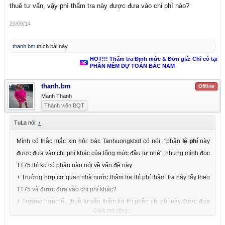
thuê tư vấn, vậy phí thẩm tra này được đưa vào chi phí nào?
29/09/14
thanh.bm
thích bài này.
HOT!!! Thẩm tra Định mức & Đơn giá: Chỉ có tại
PHẦN MỀM DỰ TOÁN BẮC NAM
thanh.bm
Offline
Manh Thanh
Thành viên BQT
TuLa nói:
↑
Mình có thắc mắc xin hỏi: bác Tanhuongktxd có nói: "phần
lệ phí
này
được đưa vào chi phí khác của tổng mức đầu tư nhé", nhưng mình đọc
TT75 thì ko có phần nào nói về vấn đề này.
+ Trường hợp cơ quan nhà nước thẩm tra thì phí thẩm tra này lấy theo
TT75 và được đưa vào chi phí khác?
+ Trường hợp nếu thuê tư vấn thẩm tra thì phần chi phí này được đưa
Click mở rộng...
vào chi phí tư vấn?