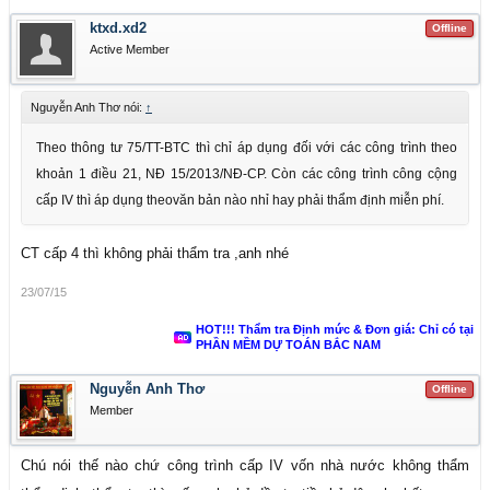
ktxd.xd2
Offline
Active Member
Nguyễn Anh Thơ nói:
↑
Theo thông tư 75/TT-BTC thì chỉ áp dụng đối với các công trình theo
khoản 1 điều 21, NĐ 15/2013/NĐ-CP. Còn các công trình công cộng
cấp IV thì áp dụng theovăn bản nào nhỉ hay phải thẩm định miễn phí.
CT cấp 4 thì không phải thẩm tra ,anh nhé
23/07/15
HOT!!! Thẩm tra Định mức & Đơn giá: Chỉ có tại
PHẦN MỀM DỰ TOÁN BẮC NAM
Nguyễn Anh Thơ
Offline
Member
Chú nói thế nào chứ công trình cấp IV vốn nhà nước không thẩm