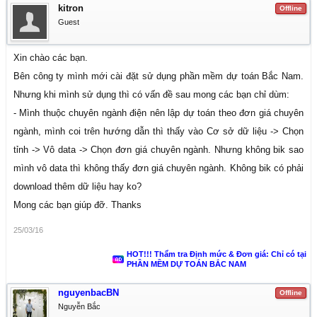
kitron
Offline
Guest
Xin chào các bạn.
Bên công ty mình mới cài đặt sử dụng phần mềm dự toán Bắc Nam.
Nhưng khi mình sử dụng thì có vấn đề sau mong các bạn chỉ dùm:
- Mình thuộc chuyên ngành điện nên lập dự toán theo đơn giá chuyên
ngành, mình coi trên hướng dẫn thì thấy vào Cơ sở dữ liệu -> Chọn
tỉnh -> Vô data -> Chọn đơn giá chuyên ngành. Nhưng không bik sao
mình vô data thì không thấy đơn giá chuyên ngành. Không bik có phải
download thêm dữ liệu hay ko?
Mong các bạn giúp đỡ. Thanks
25/03/16
HOT!!! Thẩm tra Định mức & Đơn giá: Chỉ có tại
PHẦN MỀM DỰ TOÁN BẮC NAM
nguyenbacBN
Offline
Nguyễn Bắc