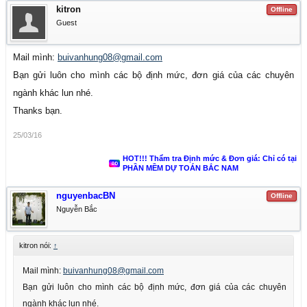
kitron
Offline
Guest
Mail mình:
buivanhung08@gmail.com
Bạn gửi luôn cho mình các bộ định mức, đơn giá của các chuyên
ngành khác lun nhé.
Thanks bạn.
25/03/16
HOT!!! Thẩm tra Định mức & Đơn giá: Chỉ có tại
PHẦN MỀM DỰ TOÁN BẮC NAM
nguyenbacBN
Offline
Nguyễn Bắc
kitron nói:
↑
Mail mình:
buivanhung08@gmail.com
Bạn gửi luôn cho mình các bộ định mức, đơn giá của các chuyên
ngành khác lun nhé.