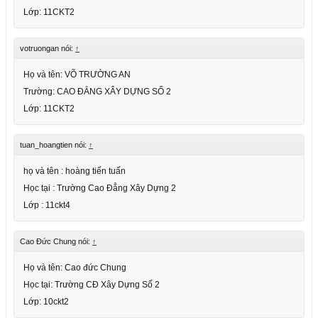
Lớp: 11CKT2
votruongan nói:
↑
Họ và tên: VÕ TRƯỜNG AN
Trường: CAO ĐẲNG XÂY DỰNG SỐ 2
Lớp: 11CKT2
tuan_hoangtien nói:
↑
họ và tên : hoàng tiến tuấn
Học tại : Trường Cao Đẳng Xây Dựng 2
Lớp : 11ckt4
Cao Đức Chung nói:
↑
Họ và tên: Cao đức Chung
Học tại: Trường CĐ Xây Dựng Số 2
Lớp: 10ckt2