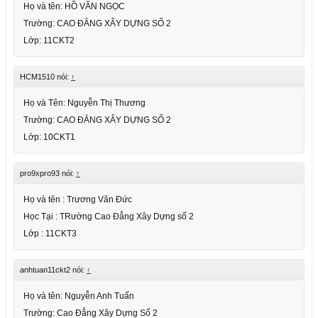
Họ và tên: HỒ VĂN NGỌC
Trường: CAO ĐẲNG XÂY DỰNG SỐ 2
Lớp: 11CKT2
HCM1510 nói:
↑
Họ và Tên: Nguyễn Thị Thương
Trường: CAO ĐẲNG XÂY DỰNG SỐ 2
Lớp: 10CKT1
pro9xpro93 nói:
↑
Họ và tên : Trương Văn Đức
Học Tại : TRường Cao Đẳng Xây Dựng số 2
Lớp : 11CKT3
anhtuan11ckt2 nói:
↑
Họ và tên: Nguyễn Anh Tuấn
Trường: Cao Đẳng Xây Dựng Số 2