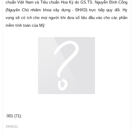
chuẩn Việt Nam và Tiêu chuẩn Hoa Kỳ do GS.TS. Nguyễn Đình Cống
(Nguyên Chủ nhiệm khoa xây dựng - ĐHXD) trực tiếp quy đổi. Hy
vọng sẽ có ích cho mọi người khi đưa số liệu đầu vào cho các phần
mềm tính toán của Mỹ:
:001 (71):
29/05/11