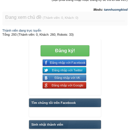
Mods:
tannhuongktxd
Đang xem chủ đề
(Thành viên: 0, Khách: 0)
Thành viên đang trực tuyến
Tổng: 293 (Thành viên: 0, Khách: 260, Robots: 33)
Đăng ký!
Đăng nhập với Facebook
Đăng nhập với Twitter
Đăng nhập với VK
Đăng nhập với Google
Tìm chúng tôi trên Facebook
Sinh nhật thành viên