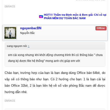
08/04/15
HOT!!! Thẩm tra Định mức & Đơn giá: Chỉ có tại
PHẦN MỀM DỰ TOÁN BẮC NAM
nguyenbacBN
Offline
Nguyễn Bắc
sang nguyen nói:
↑
em cài xong nhưng khi khởi động chương trình thì có thông báo " chưa
đang ký được file hệ thống" mong anh chị giúp em với
Chào bạn, trường hợp của bạn là bạn đang dùng Office bản 64bit, do
vậy sẽ có thông báo như bạn. Có 2 hướng cho bạn: 1 là bạn cài lại
bản Office 32bit, 2 là bạn liên hệ về số văn phòng Bắc nam để được
hướng dẫn nhé.
09/04/15