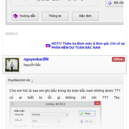
06/05/15
HOT!!! Thẩm tra Định mức & Đơn giá: Chỉ có tại
PHẦN MỀM DỰ TOÁN BẮC NAM
nguyenbacBN
Offline
Nguyễn Bắc
HuyManUtd nói:
↑
Cho em hỏi là sao em ghi dấu trong dự toán bắc nam không được ???
có ai biết bị lỗi gì không chỉ với ??? Tks.