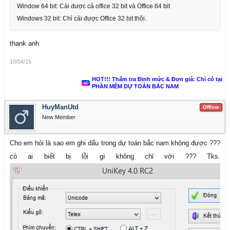
Window 64 bit: Cài được cả office 32 bit và Office 64 bit
Windows 32 bit: Chỉ cải được Office 32 bit thôi.
thank anh
10/04/15
HOT!!! Thẩm tra Định mức & Đơn giá: Chỉ có tại
PHẦN MỀM DỰ TOÁN BẮC NAM
HuyManUtd
Offline
New Member
Cho em hỏi là sao em ghi dấu trong dự toán bắc nam không được ???
có ai biết bị lỗi gì không chỉ với ??? Tks.