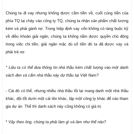
Chúng ta đi vay nhưng không được cầm tiền về, cuối cùng tiền của
phía TQ lại chảy vào công ty TQ, chúng ta nhận sản phẩm chất lượng
kém và phải gánh nợ. Trong hiệp định vay vốn không có ràng buộc kỹ
về điều khoản giải ngân, chúng ta không nắm được quyền chủ động
trong việc chi tiền, giải ngân mặc dù số tiền đó ta đã được vay và
phải trả nợ.
* Liệu ta có thể đưa thông tin nhà thầu kém chất lượng vào một danh
sách đen và cấm nhà thầu này dự thầu tại Việt Nam?
- Cái đó có thể, nhưng nhiều nhà thầu tồi lại mang danh một nhà thầu
khác, đội lốt dưới một cái tên khác, lập một công ty khác để vào tham
gia dự án. Thế thì danh sách này cũng không có giá trị.
*
Vậy theo ông, chúng ta phải làm gì và làm như thế nào?