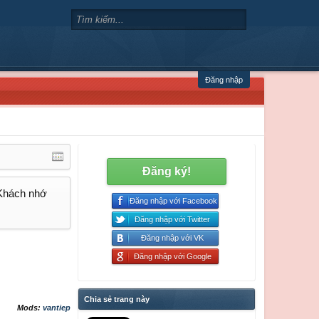
Đăng nhập
Đăng ký!
 Khách nhớ
Đăng nhập với Facebook
Đăng nhập với Twitter
Đăng nhập với VK
Đăng nhập với Google
Chia sẻ trang này
Mods:
vantiep