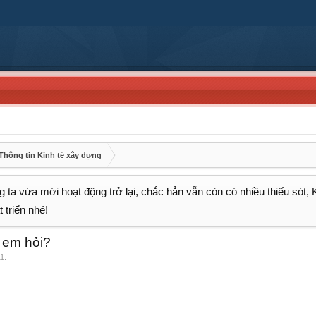
Thông tin Kinh tế xây dựng
 ta vừa mới hoạt động trở lại, chắc hẳn vẫn còn có nhiều thiếu sót,
 triển nhé!
 em hỏi?
11
.