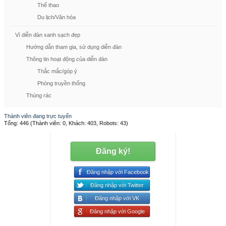
Thể thao
Du lịch/Văn hóa
Vì diễn đàn xanh sạch đẹp
Hướng dẫn tham gia, sử dụng diễn đàn
Thông tin hoạt động của diễn đàn
Thắc mắc/góp ý
Phòng truyền thống
Thùng rác
Thành viên đang trực tuyến
Tổng: 446 (Thành viên: 0, Khách: 403, Robots: 43)
Đăng ký!
Đăng nhập với Facebook
Đăng nhập với Twitter
Đăng nhập với VK
Đăng nhập với Google