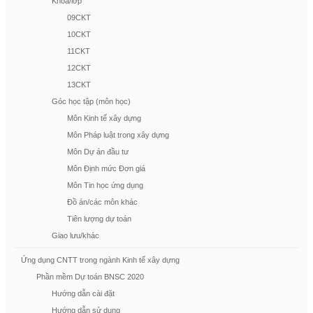
Khóa/lớp
09CKT
10CKT
11CKT
12CKT
13CKT
Góc học tập (môn học)
Môn Kinh tế xây dựng
Môn Pháp luật trong xây dựng
Môn Dự án đầu tư
Môn Định mức Đơn giá
Môn Tin học ứng dụng
Đồ án/các môn khác
Tiên lượng dự toán
Giao lưu/khác
Ứng dụng CNTT trong ngành Kinh tế xây dựng
Phần mềm Dự toán BNSC 2020
Hướng dẫn cài đặt
Hướng dẫn sử dụng