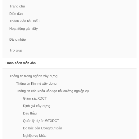
Trang chủ
Diễn đàn
Thành viên tiêu biểu
Hoạt động gần đây
Đăng nhập
Trợ giúp
Danh sách diễn đàn
Thông tin trong ngành xây dựng
Thông tin Kinh tế xây dựng
Thông tin các khóa đào tạo bồi dưỡng nghiệp vụ
Giám sát XDCT
Định giá xây dựng
Đấu thầu
Quản lý dự án ĐTXDCT
Đo bóc tiên lượng/dự toán
Nghiệp vụ khác