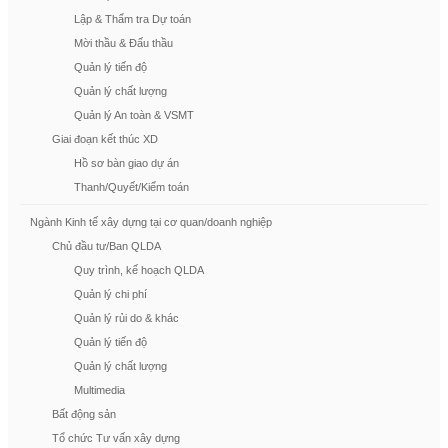
Lập & Thẩm tra Dự toán
Mời thầu & Đấu thầu
Quản lý tiến độ
Quản lý chất lượng
Quản lý An toàn & VSMT
Giai đoạn kết thúc XD
Hồ sơ bàn giao dự án
Thanh/Quyết/Kiểm toán
Ngành Kinh tế xây dựng tại cơ quan/doanh nghiệp
Chủ đầu tư/Ban QLDA
Quy trình, kế hoạch QLDA
Quản lý chi phí
Quản lý rủi do & khác
Quản lý tiến độ
Quản lý chất lượng
Multimedia
Bất động sản
Tổ chức Tư vấn xây dựng