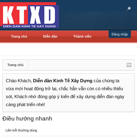
Đăng nhập
Trang chủ
Diễn đàn
Thành viên
Trang chủ
Chào Khách,
Diễn đàn Kinh Tế Xây Dựng
của chúng ta
vừa mới hoạt động trở lại, chắc hẳn vẫn còn có nhiều thiếu
sót, Khách nhớ đóng góp ý kiến để xây dựng diễn đàn ngày
càng phát triển nhé!
Điều hướng nhanh
Liên kết thường dùng