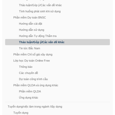
Thảo luận/Góp ý/Các vấn đề khác
Tình huống phát sinh khi sử dụng
Phần mềm Dự toán BNSC
Hướng dẫn cài đặt
Hướng dẫn sử dụng
Hướng dẫn Tự động Thẩm tra
Thảo luận/Góp ý/Các vấn đề khác
Tin tức Bắc Nam
Phần mềm Chỉ số giá xây dựng
Lớp học Dự toán Online Free
Thông báo
Các chuyên đề
Dự toán công trình cầu
Phần mềm QLDA và ứng dụng khác
Phần mềm QLDA
Ứng dụng khác
Tuyển dụng/việc làm trong ngành Xây dựng
Tuyển dụng