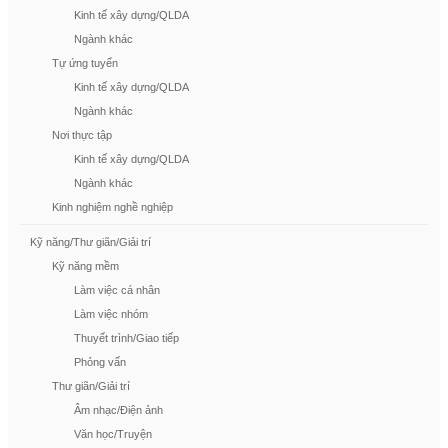
Kinh tế xây dựng/QLDA
Ngành khác
Tự ứng tuyển
Kinh tế xây dựng/QLDA
Ngành khác
Nơi thực tập
Kinh tế xây dựng/QLDA
Ngành khác
Kinh nghiệm nghề nghiệp
Kỹ năng/Thư giãn/Giải trí
Kỹ năng mềm
Làm việc cá nhân
Làm việc nhóm
Thuyết trình/Giao tiếp
Phỏng vấn
Thư giãn/Giải trí
Âm nhạc/Điện ảnh
Văn học/Truyện