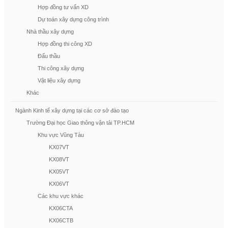
Hợp đồng tư vấn XD
Dự toán xây dựng công trình
Nhà thầu xây dựng
Hợp đồng thi công XD
Đấu thầu
Thi công xây dựng
Vật liệu xây dựng
Khác
Ngành Kinh tế xây dựng tại các cơ sở đào tạo
Trường Đại học Giao thông vận tải TP.HCM
Khu vực Vũng Tàu
KX07VT
KX08VT
KX05VT
KX06VT
Các khu vực khác
KX06CTA
KX06CTB