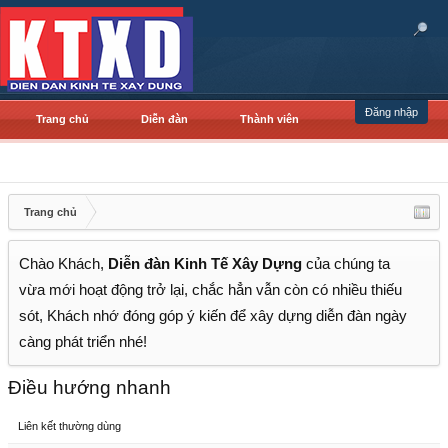
Đăng nhập
Trang chủ
Diễn đàn
Thành viên
Trang chủ
Chào Khách,
Diễn đàn Kinh Tế Xây Dựng
của chúng ta
vừa mới hoạt động trở lại, chắc hẳn vẫn còn có nhiều thiếu
sót, Khách nhớ đóng góp ý kiến để xây dựng diễn đàn ngày
càng phát triển nhé!
Điều hướng nhanh
Liên kết thường dùng