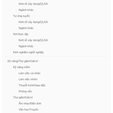
Kinh tế xây dựng/QLDA
Ngành khác
Tự ứng tuyển
Kinh tế xây dựng/QLDA
Ngành khác
Nơi thực tập
Kinh tế xây dựng/QLDA
Ngành khác
Kinh nghiệm nghề nghiệp
Kỹ năng/Thư giãn/Giải trí
Kỹ năng mềm
Làm việc cá nhân
Làm việc nhóm
Thuyết trình/Giao tiếp
Phỏng vấn
Thư giãn/Giải trí
Âm nhạc/Điện ảnh
Văn học/Truyện