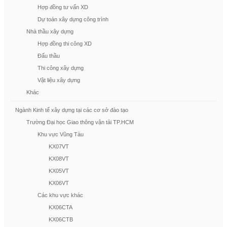
Hợp đồng tư vấn XD
Dự toán xây dựng công trình
Nhà thầu xây dựng
Hợp đồng thi công XD
Đấu thầu
Thi công xây dựng
Vật liệu xây dựng
Khác
Ngành Kinh tế xây dựng tại các cơ sở đào tạo
Trường Đại học Giao thông vận tải TP.HCM
Khu vực Vũng Tàu
KX07VT
KX08VT
KX05VT
KX06VT
Các khu vực khác
KX06CTA
KX06CTB