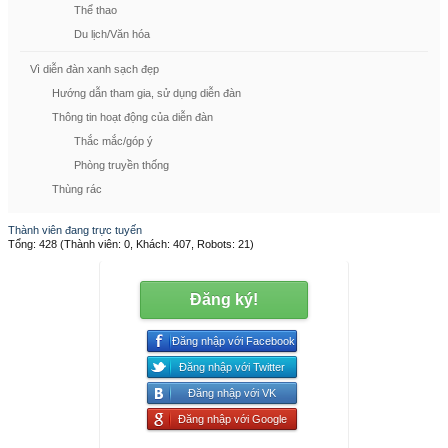
Thể thao
Du lịch/Văn hóa
Vì diễn đàn xanh sạch đẹp
Hướng dẫn tham gia, sử dụng diễn đàn
Thông tin hoạt động của diễn đàn
Thắc mắc/góp ý
Phòng truyền thống
Thùng rác
Thành viên đang trực tuyến
Tổng: 428 (Thành viên: 0, Khách: 407, Robots: 21)
Đăng ký!
Đăng nhập với Facebook
Đăng nhập với Twitter
Đăng nhập với VK
Đăng nhập với Google