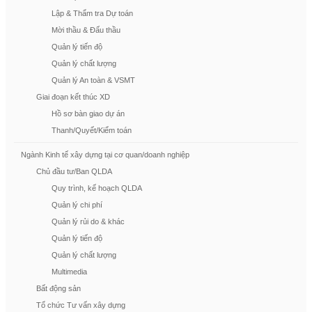
Lập & Thẩm tra Dự toán
Mời thầu & Đấu thầu
Quản lý tiến độ
Quản lý chất lượng
Quản lý An toàn & VSMT
Giai đoạn kết thúc XD
Hồ sơ bàn giao dự án
Thanh/Quyết/Kiểm toán
Ngành Kinh tế xây dựng tại cơ quan/doanh nghiệp
Chủ đầu tư/Ban QLDA
Quy trình, kế hoạch QLDA
Quản lý chi phí
Quản lý rủi do & khác
Quản lý tiến độ
Quản lý chất lượng
Multimedia
Bất động sản
Tổ chức Tư vấn xây dựng