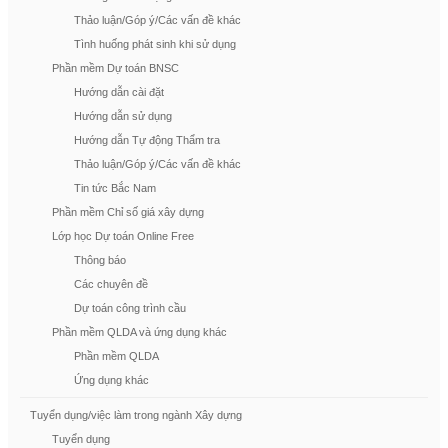
Thảo luận/Góp ý/Các vấn đề khác
Tình huống phát sinh khi sử dụng
Phần mềm Dự toán BNSC
Hướng dẫn cài đặt
Hướng dẫn sử dụng
Hướng dẫn Tự động Thẩm tra
Thảo luận/Góp ý/Các vấn đề khác
Tin tức Bắc Nam
Phần mềm Chỉ số giá xây dựng
Lớp học Dự toán Online Free
Thông báo
Các chuyên đề
Dự toán công trình cầu
Phần mềm QLDA và ứng dụng khác
Phần mềm QLDA
Ứng dụng khác
Tuyển dụng/việc làm trong ngành Xây dựng
Tuyển dụng