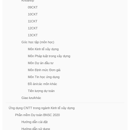
Khóa/lớp
09CKT
10CKT
11CKT
12CKT
13CKT
Góc học tập (môn học)
Môn Kinh tế xây dựng
Môn Pháp luật trong xây dựng
Môn Dự án đầu tư
Môn Định mức Đơn giá
Môn Tin học ứng dụng
Đồ án/các môn khác
Tiên lượng dự toán
Giao lưu/khác
Ứng dụng CNTT trong ngành Kinh tế xây dựng
Phần mềm Dự toán BNSC 2020
Hướng dẫn cài đặt
Hướng dẫn sử dụng