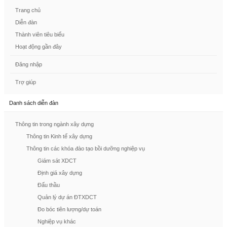
Trang chủ
Diễn đàn
Thành viên tiêu biểu
Hoạt động gần đây
Đăng nhập
Trợ giúp
Danh sách diễn đàn
Thông tin trong ngành xây dựng
Thông tin Kinh tế xây dựng
Thông tin các khóa đào tạo bồi dưỡng nghiệp vụ
Giám sát XDCT
Định giá xây dựng
Đấu thầu
Quản lý dự án ĐTXDCT
Đo bóc tiên lượng/dự toán
Nghiệp vụ khác