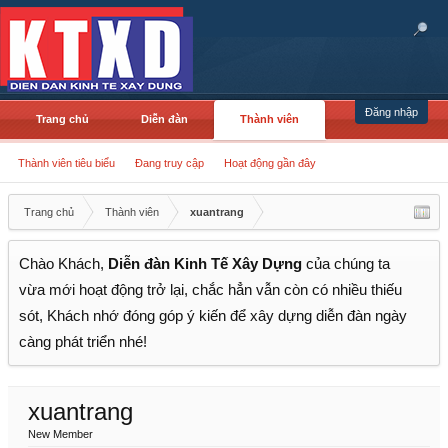
Đăng nhập
Trang chủ
Diễn đàn
Thành viên
Thành viên tiêu biểu
Đang truy cập
Hoạt động gần đây
Trang chủ
Thành viên
xuantrang
Chào Khách,
Diễn đàn Kinh Tế Xây Dựng
của chúng ta
vừa mới hoạt động trở lại, chắc hẳn vẫn còn có nhiều thiếu
sót, Khách nhớ đóng góp ý kiến để xây dựng diễn đàn ngày
càng phát triển nhé!
xuantrang
New Member