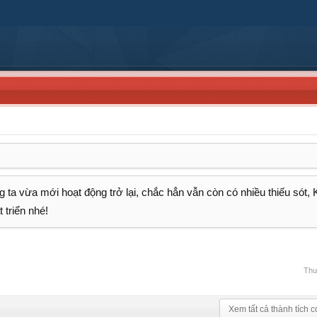
 ta vừa mới hoạt động trở lại, chắc hẳn vẫn còn có nhiều thiếu sót,
 triển nhé!
Thư
Xem tất cả thành tích c