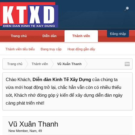
Đăng nhập
Trang chủ
Diễn đàn
Thành viên
Thành viên tiêu biểu
Đang truy cập
Hoạt động gần đây
Trang chủ
Thành viên
Vũ Xuân Thanh
Chào Khách,
Diễn đàn Kinh Tế Xây Dựng
của chúng ta
vừa mới hoạt động trở lại, chắc hẳn vẫn còn có nhiều thiếu
sót, Khách nhớ đóng góp ý kiến để xây dựng diễn đàn ngày
càng phát triển nhé!
Vũ Xuân Thanh
New Member
, Nam, 49