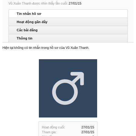
Vũ Xuân Thanh được nhìn thấy lần cuối:
27/01/15
Tin nhắn hồ sơ
Hoạt động gần đây
Các bài đăng
Thông tin
Hiện tại không có tin nhắn trong hồ sơ của Vũ Xuân Thanh.
Hoạt động cuối:
27/01/15
Tham gia:
27/01/15