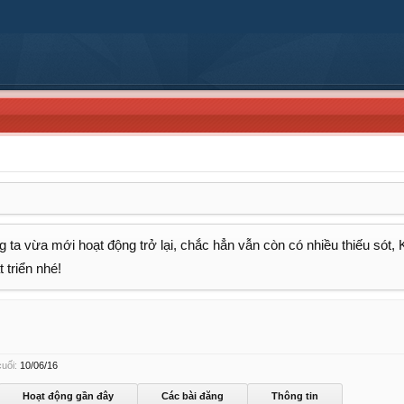
 ta vừa mới hoạt động trở lại, chắc hẳn vẫn còn có nhiều thiếu sót,
 triển nhé!
uối:
10/06/16
Hoạt động gần đây
Các bài đăng
Thông tin