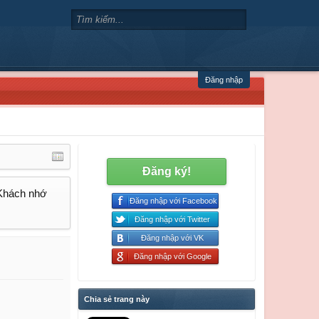
Đăng nhập
Đăng ký!
 Khách nhớ
Đăng nhập với Facebook
Đăng nhập với Twitter
Đăng nhập với VK
Đăng nhập với Google
Chia sẻ trang này