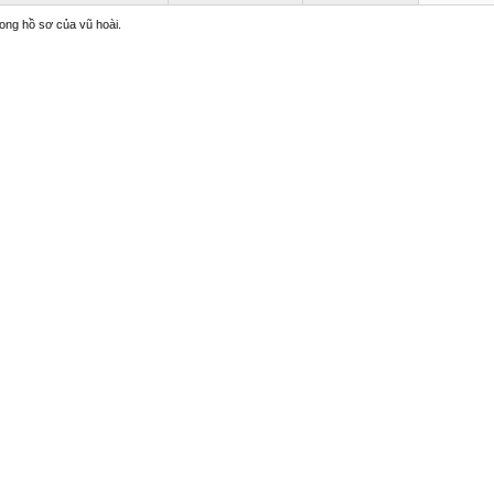
rong hồ sơ của vũ hoài.