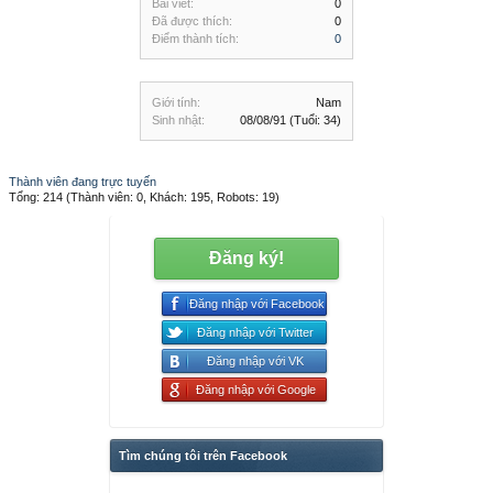
Bài viết:
0
Đã được thích:
0
Điểm thành tích:
0
Giới tính:
Nam
Sinh nhật:
08/08/91
(Tuổi: 34)
Thành viên đang trực tuyến
Tổng: 214 (Thành viên: 0, Khách: 195, Robots: 19)
Đăng ký!
Đăng nhập với Facebook
Đăng nhập với Twitter
Đăng nhập với VK
Đăng nhập với Google
Tìm chúng tôi trên Facebook