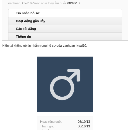
vanhoan_ktxd10 được nhìn thấy lần cuối:
08/10/13
Tin nhắn hồ sơ
Hoạt động gần đây
Các bài đăng
Thông tin
Hiện tại không có tin nhắn trong hồ sơ của vanhoan_ktxd10.
Hoạt động cuối:
08/10/13
Tham gia:
08/10/13