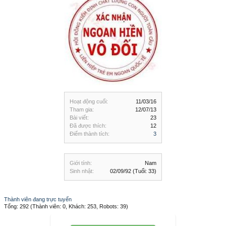
Hoạt động cuối:
11/03/16
Tham gia:
12/07/13
Bài viết:
23
Đã được thích:
12
Điểm thành tích:
3
Giới tính:
Nam
Sinh nhật:
02/09/92
(Tuổi: 33)
Thành viên đang trực tuyến
Tổng: 292 (Thành viên: 0, Khách: 253, Robots: 39)