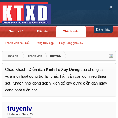
Đăng nhập
Trang chủ
Diễn đàn
Thành viên
Thành viên tiêu biểu
Đang truy cập
Hoạt động gần đây
Trang chủ
Thành viên
truyenlv
Chào Khách,
Diễn đàn Kinh Tế Xây Dựng
của chúng ta
vừa mới hoạt động trở lại, chắc hẳn vẫn còn có nhiều thiếu
sót, Khách nhớ đóng góp ý kiến để xây dựng diễn đàn ngày
càng phát triển nhé!
truyenlv
Moderator
, Nam, 33