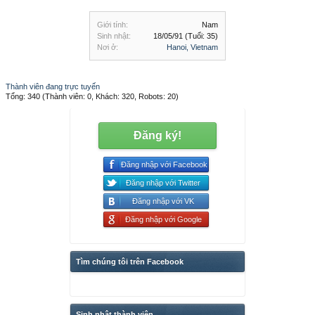
Giới tính:
Nam
Sinh nhật:
18/05/91
(Tuổi: 35)
Nơi ở:
Hanoi, Vietnam
Thành viên đang trực tuyến
Tổng: 340 (Thành viên: 0, Khách: 320, Robots: 20)
Đăng ký!
Đăng nhập với Facebook
Đăng nhập với Twitter
Đăng nhập với VK
Đăng nhập với Google
Tìm chúng tôi trên Facebook
Sinh nhật thành viên