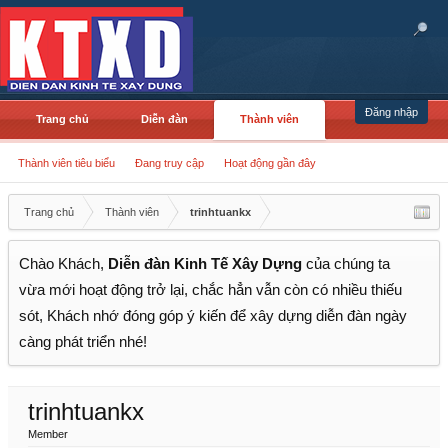
Đăng nhập
Trang chủ
Diễn đàn
Thành viên
Thành viên tiêu biểu
Đang truy cập
Hoạt động gần đây
Trang chủ
Thành viên
trinhtuankx
Chào Khách,
Diễn đàn Kinh Tế Xây Dựng
của chúng ta
vừa mới hoạt động trở lại, chắc hẳn vẫn còn có nhiều thiếu
sót, Khách nhớ đóng góp ý kiến để xây dựng diễn đàn ngày
càng phát triển nhé!
trinhtuankx
Member