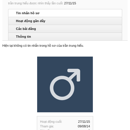
trần trung hiếu được nhìn thấy lần cuối:
27/11/15
Tin nhắn hồ sơ
Hoạt động gần đây
Các bài đăng
Thông tin
Hiện tại không có tin nhắn trong hồ sơ của trần trung hiếu.
Hoạt động cuối:
27/11/15
Tham gia:
09/08/14