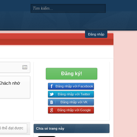
Đăng nhập
Đăng ký!
 Khách nhớ
Đăng nhập với Facebook
Đăng nhập với Twitter
Đăng nhập với VK
Đăng nhập với Google
ó thể đạt được
Chia sẻ trang này