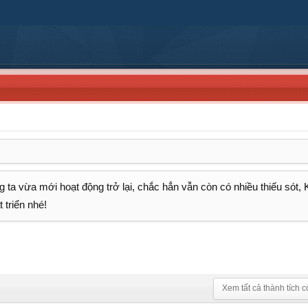
 ta vừa mới hoạt động trở lại, chắc hẳn vẫn còn có nhiều thiếu sót,
 triển nhé!
Xem tất cả thành tích c