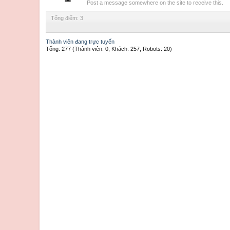
Post a message somewhere on the site to receive this.
Tổng điểm: 3
Thành viên đang trực tuyến
Tổng: 277 (Thành viên: 0, Khách: 257, Robots: 20)