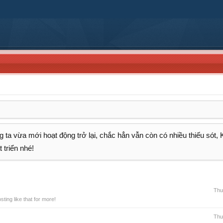
 ta vừa mới hoạt động trở lại, chắc hẳn vẫn còn có nhiều thiếu sót,
 triển nhé!
Thư
ing like that for more!
Thư