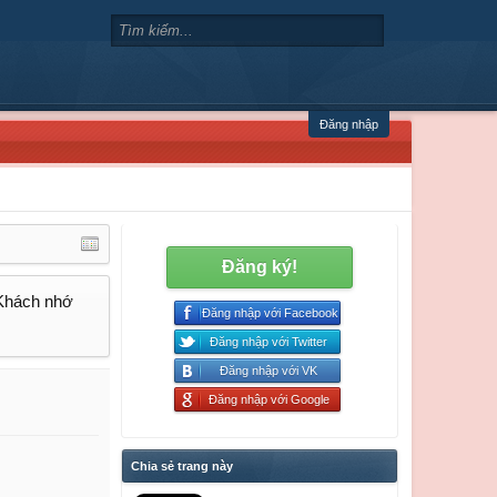
Đăng nhập
Đăng ký!
 Khách nhớ
Đăng nhập với Facebook
Đăng nhập với Twitter
Đăng nhập với VK
Đăng nhập với Google
Chia sẻ trang này