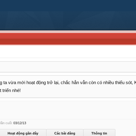
 ta vừa mới hoạt động trở lại, chắc hẳn vẫn còn có nhiều thiếu sót,
 triển nhé!
lần cuối:
03/12/13
Hoạt động gần đây
Các bài đăng
Thông tin