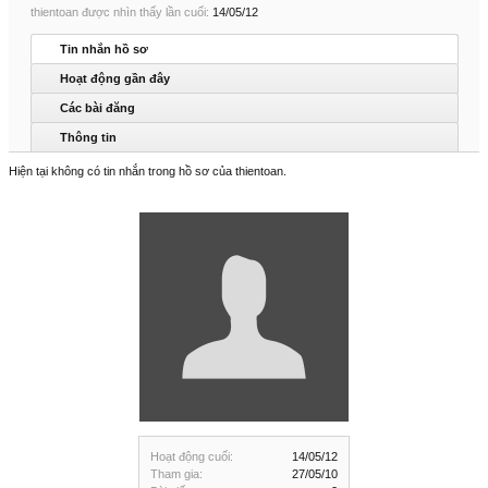
thientoan được nhìn thấy lần cuối:
14/05/12
Tin nhắn hồ sơ
Hoạt động gần đây
Các bài đăng
Thông tin
Hiện tại không có tin nhắn trong hồ sơ của thientoan.
Hoạt động cuối:
14/05/12
Tham gia:
27/05/10