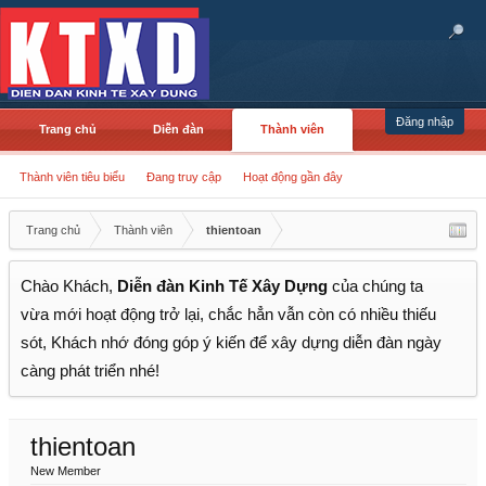
Đăng nhập
Trang chủ
Diễn đàn
Thành viên
Thành viên tiêu biểu
Đang truy cập
Hoạt động gần đây
Trang chủ
Thành viên
thientoan
Chào Khách,
Diễn đàn Kinh Tế Xây Dựng
của chúng ta
vừa mới hoạt động trở lại, chắc hẳn vẫn còn có nhiều thiếu
sót, Khách nhớ đóng góp ý kiến để xây dựng diễn đàn ngày
càng phát triển nhé!
thientoan
New Member