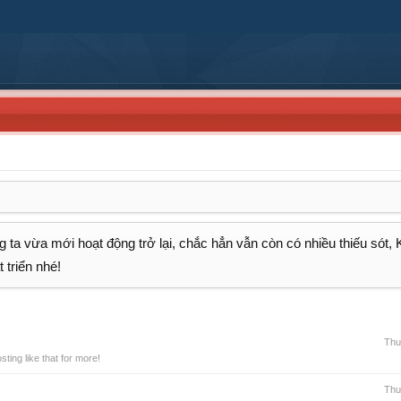
 ta vừa mới hoạt động trở lại, chắc hẳn vẫn còn có nhiều thiếu sót,
 triển nhé!
Thư
ing like that for more!
Thư