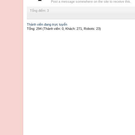
Post a message somewhere on the site to receive this.
Tổng điểm: 3
Thành viên đang trực tuyến
Tổng: 294 (Thành viên: 0, Khách: 271, Robots: 23)