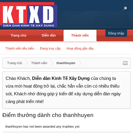
Đăng nhập
Trang chủ
Diễn đàn
Thành viên
Thành viên tiêu biểu
Đang truy cập
Hoạt động gần đây
Trang chủ
Thành viên
thanhhuyen
Chào Khách,
Diễn đàn Kinh Tế Xây Dựng
của chúng ta
vừa mới hoạt động trở lại, chắc hẳn vẫn còn có nhiều thiếu
sót, Khách nhớ đóng góp ý kiến để xây dựng diễn đàn ngày
càng phát triển nhé!
Điểm thưởng dành cho thanhhuyen
thanhhuyen has not been awarded any trophies yet.