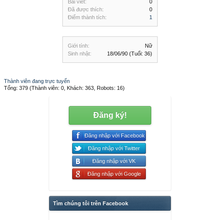
Bài viết:
0
Đã được thích:
0
Điểm thành tích:
1
Giới tính:
Nữ
Sinh nhật:
18/06/90
(Tuổi: 36)
Thành viên đang trực tuyến
Tổng: 379 (Thành viên: 0, Khách: 363, Robots: 16)
Đăng ký!
Đăng nhập với Facebook
Đăng nhập với Twitter
Đăng nhập với VK
Đăng nhập với Google
Tìm chúng tôi trên Facebook