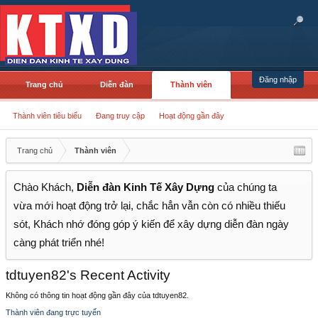
Đăng nhập
Trang chủ
Diễn đàn
Thành viên
Thành viên tiêu biểu
Đang truy cập
Hoạt động gần đây
Trang chủ
Thành viên
Chào Khách,
Diễn đàn Kinh Tế Xây Dựng
của chúng ta
vừa mới hoạt động trở lại, chắc hẳn vẫn còn có nhiều thiếu
sót, Khách nhớ đóng góp ý kiến để xây dựng diễn đàn ngày
càng phát triển nhé!
tdtuyen82's Recent Activity
Không có thông tin hoạt động gần đây của tdtuyen82.
Thành viên đang trực tuyến