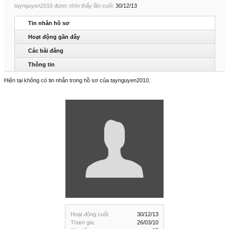
taynguyen2010 được nhìn thấy lần cuối:
30/12/13
Tin nhắn hồ sơ
Hoạt động gần đây
Các bài đăng
Thông tin
Hiện tại không có tin nhắn trong hồ sơ của taynguyen2010.
Hoạt động cuối:
30/12/13
Tham gia:
26/03/10