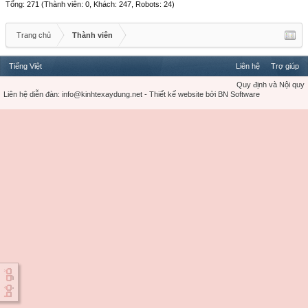
Tổng: 271 (Thành viên: 0, Khách: 247, Robots: 24)
Trang chủ
Thành viên
Tiếng Việt
Liên hệ
Trợ giúp
Quy định và Nội quy
Liên hệ diễn đàn:
info@kinhtexaydung.net
-
Thiết kế website
bởi
BN Software