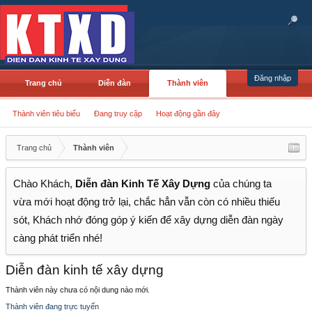
Đăng nhập
Trang chủ
Diễn đàn
Thành viên
Thành viên tiêu biểu
Đang truy cập
Hoạt động gần đây
Trang chủ
Thành viên
Chào Khách,
Diễn đàn Kinh Tế Xây Dựng
của chúng ta
vừa mới hoạt động trở lại, chắc hẳn vẫn còn có nhiều thiếu
sót, Khách nhớ đóng góp ý kiến để xây dựng diễn đàn ngày
càng phát triển nhé!
Diễn đàn kinh tế xây dựng
Thành viên này chưa có nội dung nào mới.
Thành viên đang trực tuyến