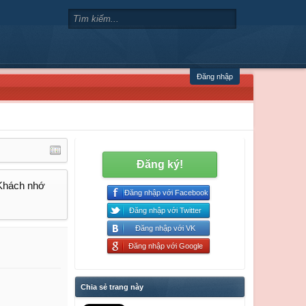
Đăng nhập
Đăng ký!
 Khách nhớ
Đăng nhập với Facebook
Đăng nhập với Twitter
Đăng nhập với VK
Đăng nhập với Google
Chia sẻ trang này