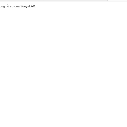
 trong hồ sơ của SonyaLAX.