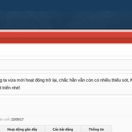
 ta vừa mới hoạt động trở lại, chắc hẳn vẫn còn có nhiều thiếu sót,
 triển nhé!
n cuối:
22/05/17
Hoạt động gần đây
Các bài đăng
Thông tin