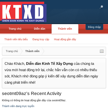
Đăng nhập
Trang chủ
Diễn đàn
Thành viên
Thành viên tiêu biểu
Đang truy cập
Hoạt động gần đây
Trang chủ
Thành viên
Chào Khách,
Diễn đàn Kinh Tế Xây Dựng
của chúng ta
vừa mới hoạt động trở lại, chắc hẳn vẫn còn có nhiều thiếu
sót, Khách nhớ đóng góp ý kiến để xây dựng diễn đàn ngày
càng phát triển nhé!
seotmt09az's Recent Activity
Không có thông tin hoạt động gần đây của seotmt09az.
Thành viên đang trực tuyến