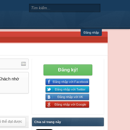
Đăng nhập
Đăng ký!
 Khách nhớ
Đăng nhập với Facebook
Đăng nhập với Twitter
Đăng nhập với VK
Đăng nhập với Google
ó thể đạt được
Chia sẻ trang này