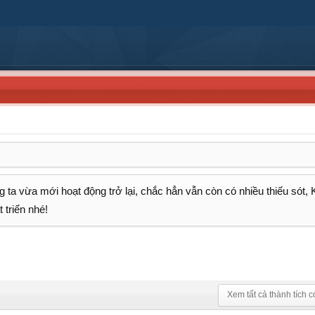
 ta vừa mới hoạt động trở lại, chắc hẳn vẫn còn có nhiều thiếu sót,
 triển nhé!
Xem tất cả thành tích c