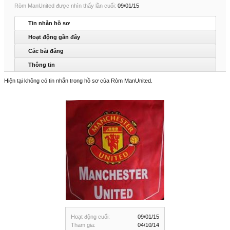
Ròm ManUnited được nhìn thấy lần cuối:
09/01/15
Tin nhắn hồ sơ
Hoạt động gần đây
Các bài đăng
Thông tin
Hiện tại không có tin nhắn trong hồ sơ của Ròm ManUnited.
Hoạt động cuối:
09/01/15
Tham gia:
04/10/14