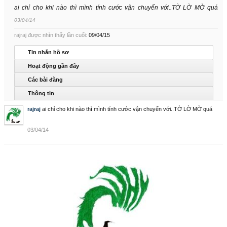
ai chỉ cho khi nào thì mình tính cước vận chuyển với..TỜ LỜ MỜ quá
03/04/14
rajraj được nhìn thấy lần cuối:
09/04/15
Tin nhắn hồ sơ
Hoạt động gần đây
Các bài đăng
Thông tin
rajraj
ai chỉ cho khi nào thì mình tính cước vận chuyển với..TỜ LỜ MỜ quá
03/04/14