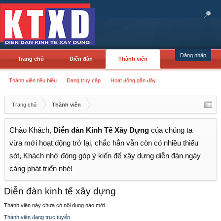
Đăng nhập
Trang chủ
Diễn đàn
Thành viên
Thành viên tiêu biểu
Đang truy cập
Hoạt động gần đây
Trang chủ
Thành viên
Chào Khách,
Diễn đàn Kinh Tế Xây Dựng
của chúng ta
vừa mới hoạt động trở lại, chắc hẳn vẫn còn có nhiều thiếu
sót, Khách nhớ đóng góp ý kiến để xây dựng diễn đàn ngày
càng phát triển nhé!
Diễn đàn kinh tế xây dựng
Thành viên này chưa có nội dung nào mới.
Thành viên đang trực tuyến