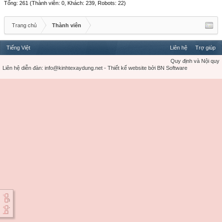
Tổng: 261 (Thành viên: 0, Khách: 239, Robots: 22)
Trang chủ
Thành viên
Tiếng Việt
Liên hệ
Trợ giúp
Quy định và Nội quy
Liên hệ diễn đàn:
info@kinhtexaydung.net
-
Thiết kế website
bởi
BN Software