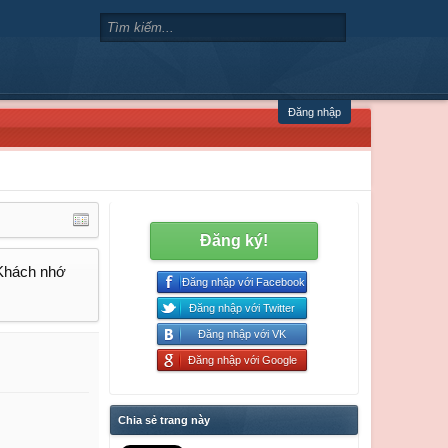
Đăng nhập
Đăng ký!
 Khách nhớ
Đăng nhập với Facebook
Đăng nhập với Twitter
Đăng nhập với VK
Đăng nhập với Google
Chia sẻ trang này