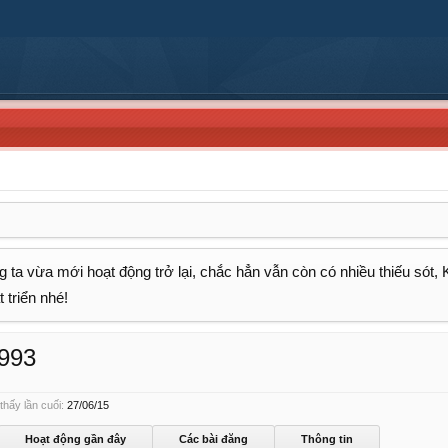
 ta vừa mới hoạt động trở lại, chắc hẳn vẫn còn có nhiều thiếu sót,
 triển nhé!
993
hấy lần cuối:
27/06/15
Hoạt động gần đây
Các bài đăng
Thông tin