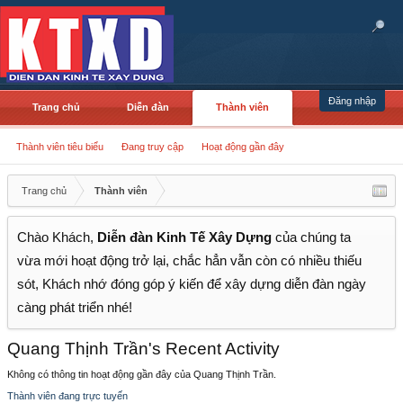
Đăng nhập
Trang chủ
Diễn đàn
Thành viên
Thành viên tiêu biểu
Đang truy cập
Hoạt động gần đây
Trang chủ
Thành viên
Chào Khách,
Diễn đàn Kinh Tế Xây Dựng
của chúng ta
vừa mới hoạt động trở lại, chắc hẳn vẫn còn có nhiều thiếu
sót, Khách nhớ đóng góp ý kiến để xây dựng diễn đàn ngày
càng phát triển nhé!
Quang Thịnh Trần's Recent Activity
Không có thông tin hoạt động gần đây của Quang Thịnh Trần.
Thành viên đang trực tuyến